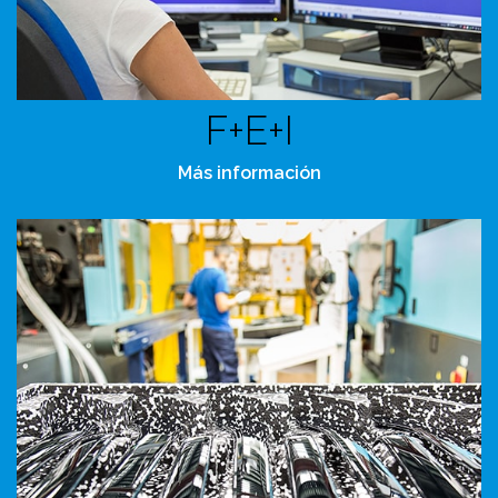
F+E+I
Más información