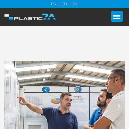
ES
EN
DE