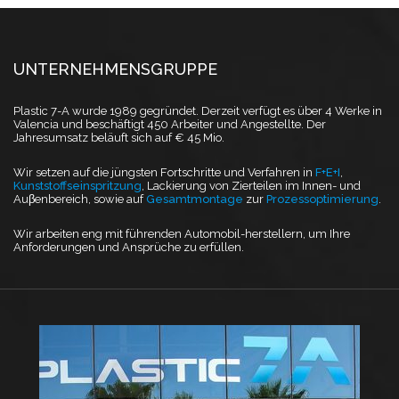
UNTERNEHMENSGRUPPE
Plastic 7-A wurde 1989 gegründet. Derzeit verfügt es über 4 Werke in
Valencia und beschäftigt 450 Arbeiter und Angestellte. Der
Jahresumsatz beläuft sich auf € 45 Mio.
Wir setzen auf die jüngsten Fortschritte und Verfahren in
F+E+I
,
Kunststoffseinspritzung
, Lackierung von Zierteilen im Innen- und
Auβenbereich, sowie auf
Gesamtmontage
zur
Prozessoptimierung
.
Wir arbeiten eng mit führenden Automobil-herstellern, um Ihre
Anforderungen und Ansprüche zu erfüllen.